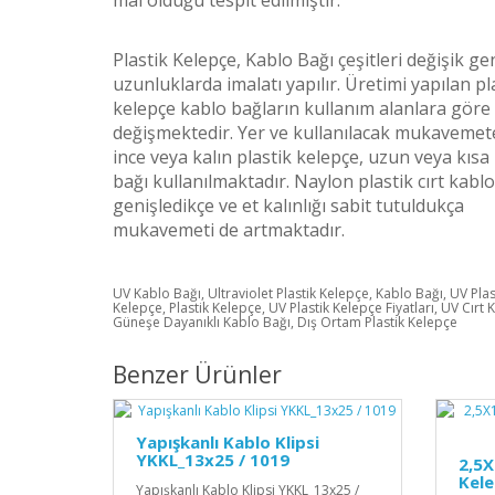
mal olduğu tespit edilmiştir.
Plastik Kelepçe, Kablo Bağı çeşitleri değişik gen
uzunluklarda imalatı yapılır. Üretimi yapılan pl
kelepçe kablo bağların kullanım alanlara göre
değişmektedir. Yer ve kullanılacak mukavemet
ince veya kalın plastik kelepçe, uzun veya kısa
bağı kullanılmaktadır. Naylon plastik cırt kablo
genişledikçe ve et kalınlığı sabit tutuldukça
mukavemeti de artmaktadır.
UV Kablo Bağı, Ultraviolet Plastik Kelepçe, Kablo Bağı, UV Plas
Kelepçe, Plastik Kelepçe, UV Plastik Kelepçe Fiyatları, UV Cırt 
Güneşe Dayanıklı Kablo Bağı, Dış Ortam Plastik Kelepçe
Benzer Ürünler
Yapışkanlı Kablo Klipsi
YKKL_13x25 / 1019
2,5X
Kele
Yapışkanlı Kablo Klipsi YKKL_13x25 /