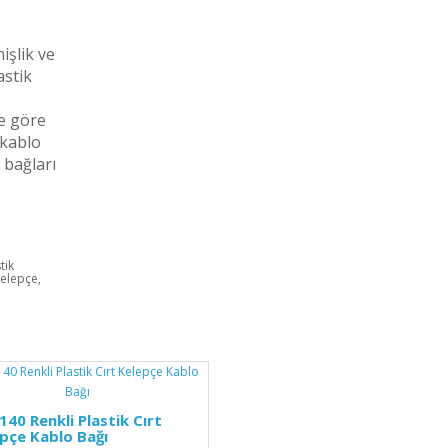
işlik ve
astik
e göre
 kablo
 bağları
tik
Kelepçe,
140 Renkli Plastik Cırt
pçe Kablo Bağı