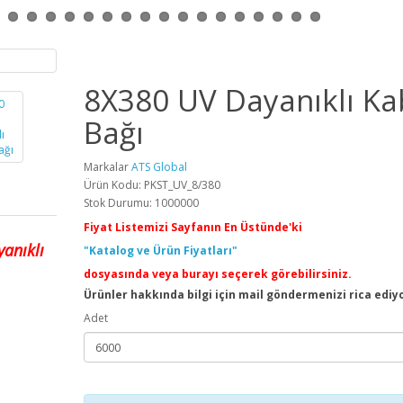
8X380 UV Dayanıklı Ka
Bağı
Markalar
ATS Global
Ürün Kodu: PKST_UV_8/380
Stok Durumu: 1000000
Fiyat Listemizi Sayfanın En Üstünde'ki
anıklı
"Katalog ve Ürün Fiyatları"
dosyasında veya burayı seçerek görebilirsiniz.
Ürünler hakkında bilgi için mail göndermenizi rica ediy
Adet