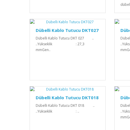
dübel
Dübelli Kablo Tutucu DKT027
Dübe
Dübelli Kablo Tutucu DKT 027 ..
Dübel
..Yükseklik : 27,3
..Y
mmGen..
mmGe
Dübelli Kablo Tutucu DKT018
Dübe
Dübelli Kablo Tutucu DKT 018 ..
Dübel
..Yükseklik : ..
..Y
mmGen