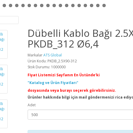
Dübelli Kablo Bağı 2.5
PKDB_312 Ø6,4
Markalar
ATS Global
Ürün Kodu: PKDB_2.5X90-312
Stok Durumu: 1000000
Fiyat Listemizi Sayfanın En Üstünde'ki
"Katalog ve Ürün Fiyatları"
dosyasında veya burayı seçerek görebilirsiniz.
Ürünler hakkında bilgi için mail göndermenizi rica ediy
Adet