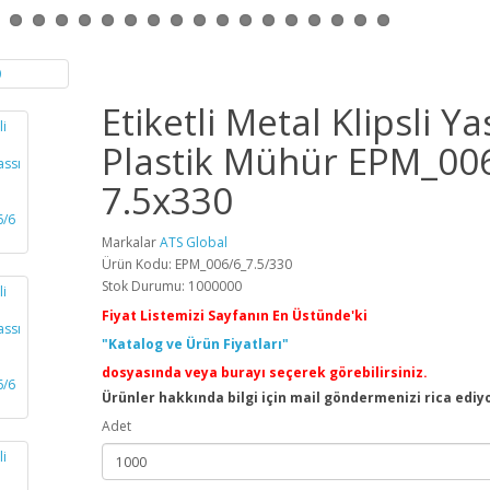
Etiketli Metal Klipsli Ya
Plastik Mühür EPM_00
7.5x330
Markalar
ATS Global
Ürün Kodu: EPM_006/6_7.5/330
Stok Durumu: 1000000
Fiyat Listemizi Sayfanın En Üstünde'ki
"Katalog ve Ürün Fiyatları"
dosyasında veya burayı seçerek görebilirsiniz.
Ürünler hakkında bilgi için mail göndermenizi rica ediy
Adet