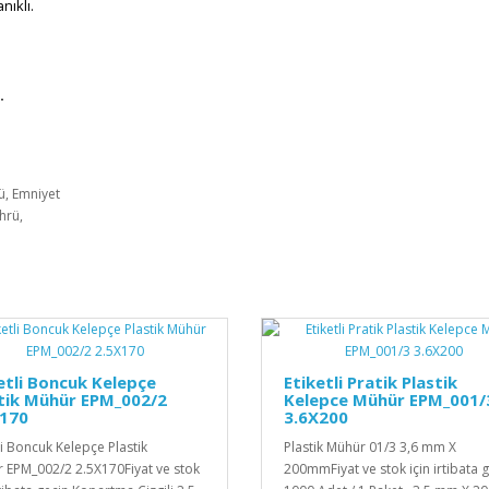
nıklı.
.
ü, Emniyet
hrü,
etli Boncuk Kelepçe
Etiketli Pratik Plastik
tik Mühür EPM_002/2
Kelepce Mühür EPM_001/
X170
3.6X200
tli Boncuk Kelepçe Plastik
Plastik Mühür 01/3 3,6 mm X
 EPM_002/2 2.5X170Fiyat ve stok
200mmFiyat ve stok için irtibata ge