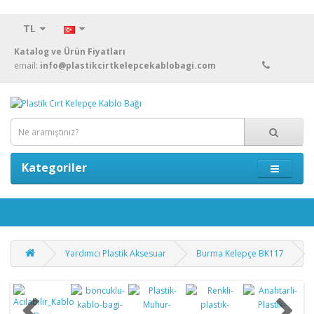
TL
Katalog ve Ürün Fiyatları
email:
info@plastikcirtkelepcekablobagi.com
Kategoriler
Yardımcı Plastik Aksesuar
Burma Kelepçe BK117