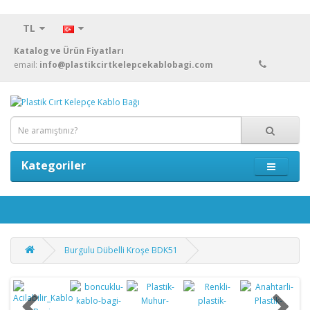
TL
Katalog ve Ürün Fiyatları
email:
info@plastikcirtkelepcekablobagi.com
Kategoriler
Burgulu Dübelli Kroşe BDK51