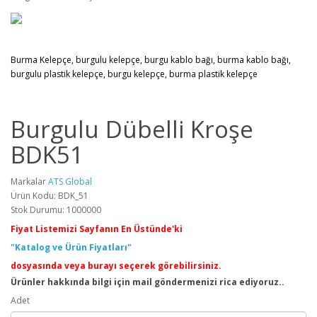
Burma Kelepçe, burgulu kelepçe, burgu kablo bağı, burma kablo bağı,
burgulu plastik kelepçe, burgu kelepçe, burma plastik kelepçe
Burgulu Dübelli Kroşe
BDK51
Markalar
ATS Global
Ürün Kodu: BDK_51
Stok Durumu: 1000000
Fiyat Listemizi Sayfanın En Üstünde'ki
"Katalog ve Ürün Fiyatları"
dosyasında veya burayı seçerek görebilirsiniz.
Ürünler hakkında bilgi için mail göndermenizi rica ediyoruz..
Adet