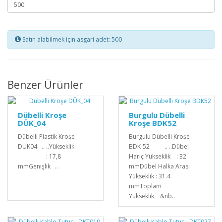
Satın alabilmek için asgari adet: 500
Benzer Ürünler
Dübelli Kroşe
Burgulu Dübelli
DÜK_04
Kroşe BDK52
Dübelli Plastik Kroşe
Burgulu Dübelli Kroşe
DÜK04 .. ..Yükseklik
BDK-52 .. ..Dübel
: 17,8
Hariç Yükseklik : 32
mmGenişlik ..
mmDübel Halka Arası
Yükseklik : 31.4
mmToplam
Yükseklik &nb..